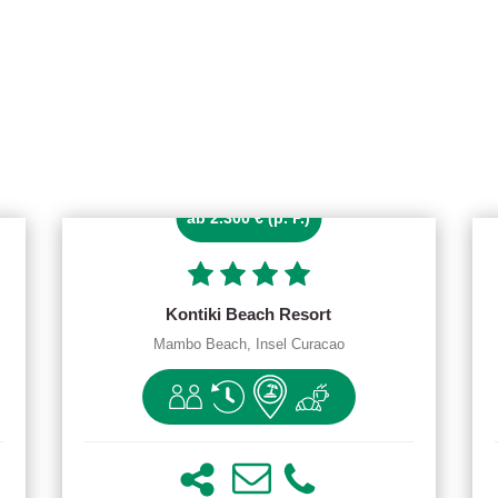
ab 2.300 € (p. P.)
Kontiki Beach Resort
Mambo Beach, Insel Curacao