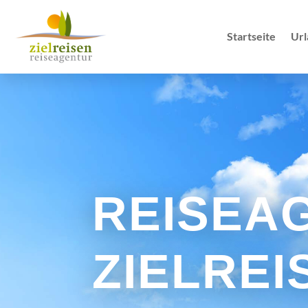
Startseite
Url
REISEA
ZIELREI