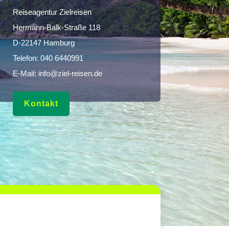
Reiseagentur Zielreisen
Hermann-Balk-Straße 118
D-22147 Hamburg
Telefon:
040 6440991
E-Mail:
info@ziel-reisen.de
Kontakt