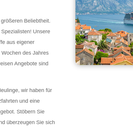
 größeren Beliebtheit.
 Spezialisten! Unsere
ffe aus eigener
en Wochen des Jahres
reisen Angebote sind
eulinge, wir haben für
fahrten und eine
ngebot. Stöbern Sie
nd überzeugen Sie sich