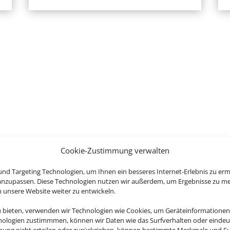
Cookie-Zustimmung verwalten
nd Targeting Technologien, um Ihnen ein besseres Internet-Erlebnis zu erm
 anzupassen. Diese Technologien nutzen wir außerdem, um Ergebnisse zu m
nsere Website weiter zu entwickeln.
u bieten, verwenden wir Technologien wie Cookies, um Geräteinformationen
Eine Buchun
nologien zustimmmen, können wir Daten wie das Surfverhalten oder eindeut