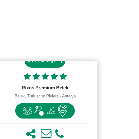
ab 1.200 € (p. P.)
Rixos Premium Belek
Belek, Türkische Riviera - Antalya