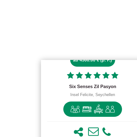
ab 4500.00 € (p. P.)
Six Senses Zil Pasyon
Insel Felicite, Seychellen