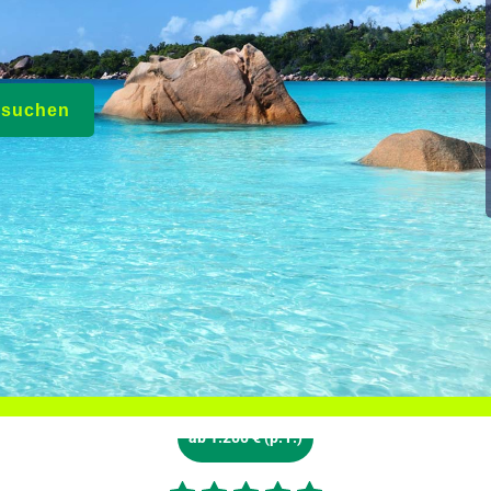
e suchen
ab 1.200 € (p. P.)