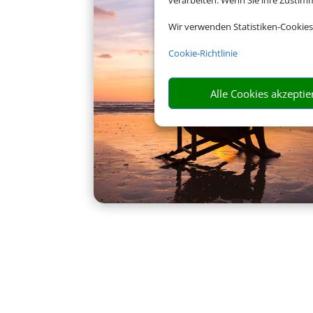
verarbeiten. Wenn Sie ihre Zusti
Wir verwenden Statistiken-Cookies
Cookie-Richtlinie
Alle Cookies akzeptie