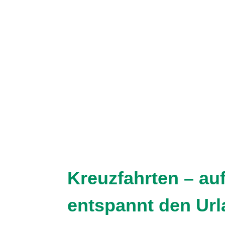
Kreuzfahrten – au
entspannt den Ur