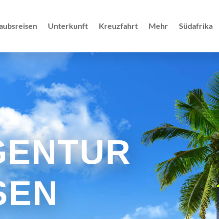
aubsreisen
Unterkunft
Kreuzfahrt
Mehr
Südafrika
GENTUR
SEN