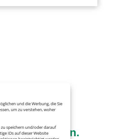
öglichen und die Werbung, die Sie
essen, um zu verstehen, woher
 zu speichern und/oder darauf
g – alles drin.
ige IDs auf dieser Website