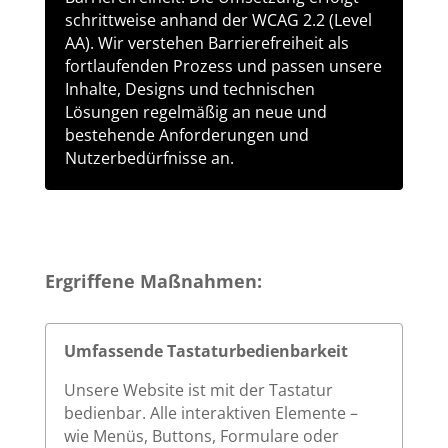
schrittweise anhand der WCAG 2.2 (Level
AA). Wir verstehen Barrierefreiheit als
fortlaufenden Prozess und passen unsere
Inhalte, Designs und technischen
Lösungen regelmäßig an neue und
bestehende Anforderungen und
Nutzerbedürfnisse an.
Ergriffene Maßnahmen:
Umfassende Tastaturbedienbarkeit
Unsere Website ist mit der Tastatur
bedienbar. Alle interaktiven Elemente –
wie Menüs, Buttons, Formulare oder